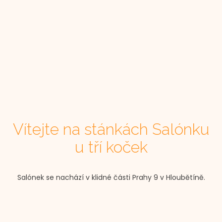
Vítejte na stánkách Salónku
u tří koček
Salónek se nachází v klidné části Prahy 9 v Hloubětíně.